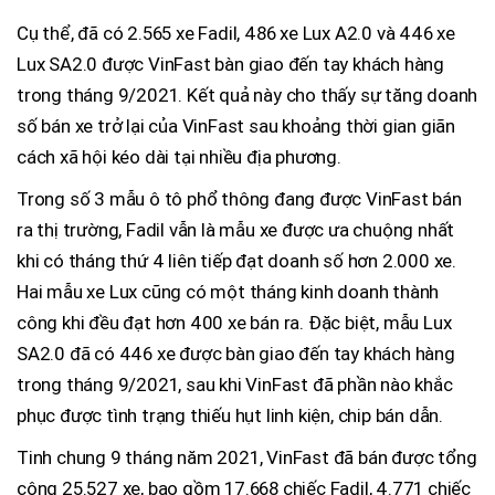
Cụ thể, đã có 2.565 xe Fadil, 486 xe Lux A2.0 và 446 xe
Lux SA2.0 được VinFast bàn giao đến tay khách hàng
trong tháng 9/2021. Kết quả này cho thấy sự tăng doanh
số bán xe trở lại của VinFast sau khoảng thời gian giãn
cách xã hội kéo dài tại nhiều địa phương.
Trong số 3 mẫu ô tô phổ thông đang được VinFast bán
ra thị trường, Fadil vẫn là mẫu xe được ưa chuộng nhất
khi có tháng thứ 4 liên tiếp đạt doanh số hơn 2.000 xe.
Hai mẫu xe Lux cũng có một tháng kinh doanh thành
công khi đều đạt hơn 400 xe bán ra. Đặc biệt, mẫu Lux
SA2.0 đã có 446 xe được bàn giao đến tay khách hàng
trong tháng 9/2021, sau khi VinFast đã phần nào khắc
phục được tình trạng thiếu hụt linh kiện, chip bán dẫn.
Tinh chung 9 tháng năm 2021, VinFast đã bán được tổng
cộng 25.527 xe, bao gồm 17.668 chiếc Fadil, 4.771 chiếc