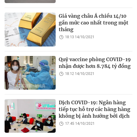
Giá vàng châu Á chiều 14/10
gần mức cao nhất trong một
tháng
18:13 14/10/2021
Quỹ vaccine phòng COVID-19
nhận được hơn 8.784 tỷ đồng
18:12 14/10/2021
Dịch COVID-19: Ngân hàng
tiếp tục hỗ trợ các hãng hàng
không bị ảnh hưởng bởi dịch
17:45 14/10/2021