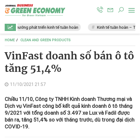
Xu hướng phát triển kinh tế tuần hoàn
Kinh tế tuần hoàn – Tương lai
HOME
CLEAN AND GREEN PRODUCTS
VinFast doanh số bán ô tô
tăng 51,4%
11/10/2021 21:57
Chiều 11/10, Công ty TNHH Kinh doanh Thương mại và
Dịch vụ VinFast công bố kết quả kinh doanh ô tô tháng
9/2021 với tổng doanh số 3.497 xe Lux và Fadil được
bán ra, tăng 51,4% so với tháng trước, dù trong đại dịch
COVID-19.