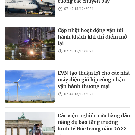
cường các chuyến bay
07:49 15/10/2021
Cập nhật hoạt động vận tải
hành khách khi thí điểm mở
lại
07:48 15/10/2021
EVN tạo thuận lợi cho các nhà
máy điện gió kịp công nhận
vận hành thương mại
07:47 15/10/2021
Các viện nghiên cứu hàng đầu
nâng dự báo tăng trưởng
kinh tế Đức trong năm 2022