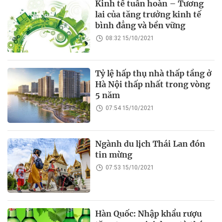
Kinh tế tuần hoàn – Tương
lai của tăng trưởng kinh tế
bình đẳng và bền vững
08:32 15/10/2021
Tỷ lệ hấp thụ nhà thấp tầng ở
Hà Nội thấp nhất trong vòng
5 năm
07:54 15/10/2021
Ngành du lịch Thái Lan đón
tin mừng
07:53 15/10/2021
Hàn Quốc: Nhập khẩu rượu