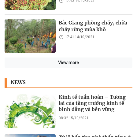
17:42 14/10/2021
Bắc Giang phòng cháy, chữa
cháy rừng mùa khô
17:41 14/10/2021
View more
NEWS
Kinh tế tuần hoàn – Tương
lai của tăng trưởng kinh tế
bình đẳng và bền vững
08:32 15/10/2021