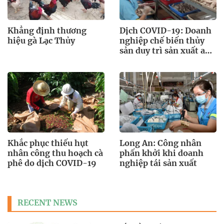
Khẳng định thương
Dịch COVID-19: Doanh
hiệu gà Lạc Thủy
nghiệp chế biến thủy
sản duy trì sản xuất an
toàn
Khắc phục thiếu hụt
Long An: Công nhân
nhân công thu hoạch cà
phấn khởi khi doanh
phê do dịch COVID-19
nghiệp tái sản xuất
RECENT NEWS