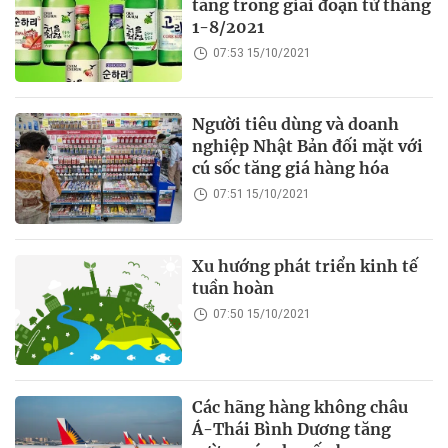
tăng trong giai đoạn từ tháng
1-8/2021
07:53 15/10/2021
Người tiêu dùng và doanh
nghiệp Nhật Bản đối mặt với
cú sốc tăng giá hàng hóa
07:51 15/10/2021
Xu hướng phát triển kinh tế
tuần hoàn
07:50 15/10/2021
Các hãng hàng không châu
Á-Thái Bình Dương tăng