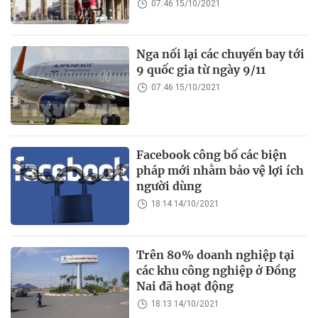
07:46 15/10/2021
Nga nối lại các chuyến bay tới
9 quốc gia từ ngày 9/11
07:46 15/10/2021
Facebook công bố các biện
pháp mới nhằm bảo vệ lợi ích
người dùng
18:14 14/10/2021
Trên 80% doanh nghiệp tại
các khu công nghiệp ở Đồng
Nai đã hoạt động
18:13 14/10/2021