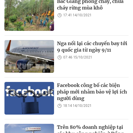
Bắc Giang phòng cháy, chữa
cháy rừng mùa khô
17:41 14/10/2021
Nga nối lại các chuyến bay tới
9 quốc gia từ ngày 9/11
07:46 15/10/2021
Facebook công bố các biện
pháp mới nhằm bảo vệ lợi ích
người dùng
18:14 14/10/2021
Trên 80% doanh nghiệp tại