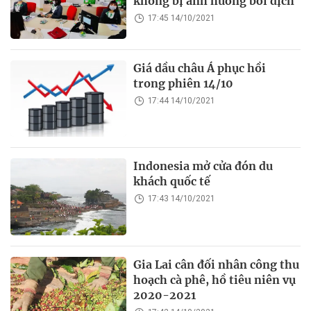
không bị ảnh hưởng bởi dịch
17:45 14/10/2021
Giá dầu châu Á phục hồi
trong phiên 14/10
17:44 14/10/2021
Indonesia mở cửa đón du
khách quốc tế
17:43 14/10/2021
Gia Lai cân đối nhân công thu
hoạch cà phê, hồ tiêu niên vụ
2020-2021