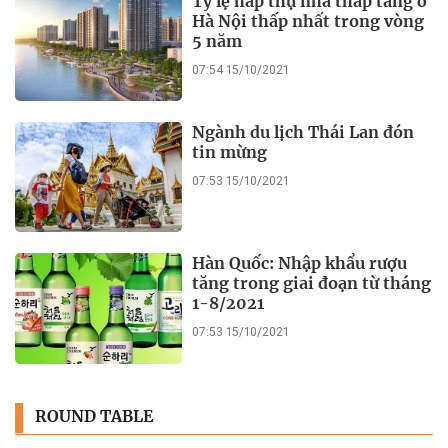
Tỷ lệ hấp thụ nhà thấp tầng ở
Hà Nội thấp nhất trong vòng
5 năm
07:54 15/10/2021
Ngành du lịch Thái Lan đón
tin mừng
07:53 15/10/2021
Hàn Quốc: Nhập khẩu rượu
tăng trong giai đoạn từ tháng
1-8/2021
07:53 15/10/2021
ROUND TABLE