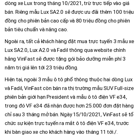
dòng xe Lux trong tháng 10/2021, trừ trực tiếp vào giá
bán. Riêng mẫu Lux SA2.0 sẽ được ưu đãi thêm 100 triệu
đồng cho phiên bản cao cấp và 80 triệu đồng cho phiên
bản tiêu chuẩn và nâng cao.
Ngoài ra, tất cả khách hàng đặt mua trực tuyến 3 mẫu xe
Lux SA2.0, Lux A2.0 và Fadil thông qua website chính
hãng VinFast sẽ được tặng gói bảo dưỡng miễn phí 3
năm trị giá lên tới 23 triệu đồng.
Hiện tại, ngoài 3 mẫu ô tô phổ thông thuộc hai dòng Lux
và Fadil, VinFast còn bán ra thị trường mẫu SUV Full-size
phiên bản giới hạn President và mẫu ô tô điện VF e34,
trong đó VF e34 đã nhận được hơn 25.000 đơn đặt hàng
chỉ sau 3 tháng mở bán. Ngày 15/10/2021, VinFast sẽ tổ
chức sự kiện trực tuyến ra mắt ô tô điện VF e34, trước
khi bàn giao xe cho khách hàng vào tháng 11 tới./.