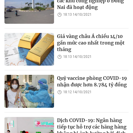
các khu công nghiệp ở Đồng
Nai đã hoạt động
18:13 14/10/2021
Giá vàng châu Á chiều 14/10
gần mức cao nhất trong một
tháng
18:13 14/10/2021
Quỹ vaccine phòng COVID-19
nhận được hơn 8.784 tỷ đồng
18:12 14/10/2021
Dịch COVID-19: Ngân hàng
tiếp tục hỗ trợ các hãng hàng