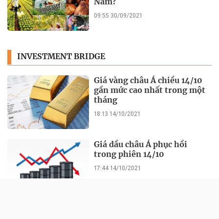
Nam?
09:55 30/09/2021
INVESTMENT BRIDGE
Giá vàng châu Á chiều 14/10
gần mức cao nhất trong một
tháng
18:13 14/10/2021
Giá dầu châu Á phục hồi
trong phiên 14/10
17:44 14/10/2021
Cổ phiếu ngân hàng chưa dứt
đà giảm