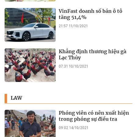
VinFast doanh số bán ô tô
tăng 51,4%
21:57 11/10/2021
Khẳng định thương hiệu gà
Lạc Thủy
07:31 10/10/2021
LAW
Phóng viên có nên xuất hiện
trong phóng sự điều tra
09:02 14/10/2021