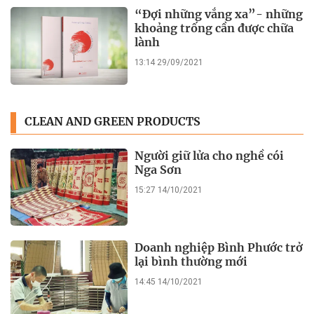
“Đợi những vắng xa”- những
khoảng trống cần được chữa
lành
13:14 29/09/2021
CLEAN AND GREEN PRODUCTS
Người giữ lửa cho nghề cói
Nga Sơn
15:27 14/10/2021
Doanh nghiệp Bình Phước trở
lại bình thường mới
14:45 14/10/2021