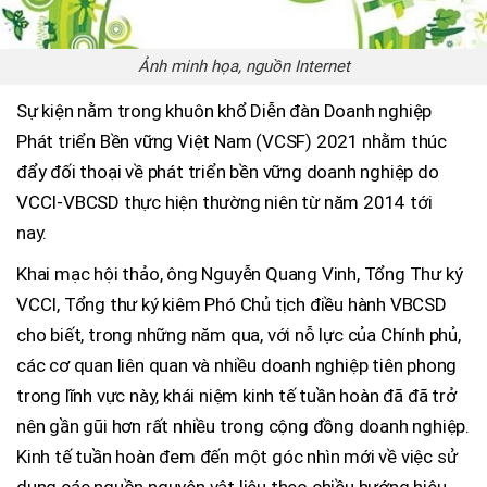
Ảnh minh họa, nguồn Internet
Sự kiện nằm trong khuôn khổ Diễn đàn Doanh nghiệp
Phát triển Bền vững Việt Nam (VCSF) 2021 nhằm thúc
đẩy đối thoại về phát triển bền vững doanh nghiệp do
VCCI-VBCSD thực hiện thường niên từ năm 2014 tới
nay.
Khai mạc hội thảo, ông Nguyễn Quang Vinh, Tổng Thư ký
VCCI, Tổng thư ký kiêm Phó Chủ tịch điều hành VBCSD
cho biết, trong những năm qua, với nỗ lực của Chính phủ,
các cơ quan liên quan và nhiều doanh nghiệp tiên phong
trong lĩnh vực này, khái niệm kinh tế tuần hoàn đã đã trở
nên gần gũi hơn rất nhiều trong cộng đồng doanh nghiệp.
Kinh tế tuần hoàn đem đến một góc nhìn mới về việc sử