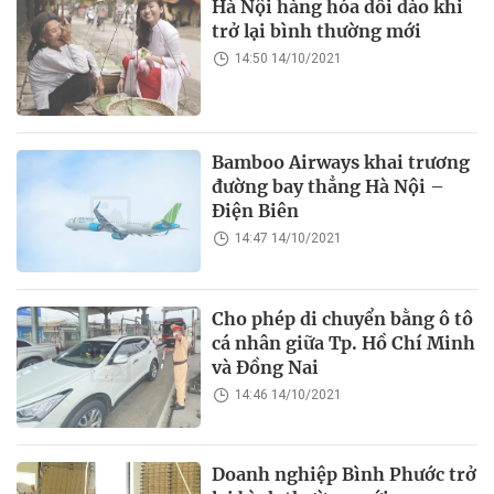
Hà Nội hàng hóa dồi dào khi
trở lại bình thường mới
14:50 14/10/2021
Bamboo Airways khai trương
đường bay thẳng Hà Nội –
Điện Biên
14:47 14/10/2021
Cho phép di chuyển bằng ô tô
cá nhân giữa Tp. Hồ Chí Minh
và Đồng Nai
14:46 14/10/2021
Doanh nghiệp Bình Phước trở