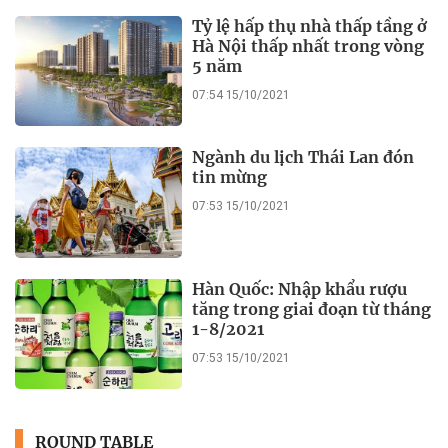
Tỷ lệ hấp thụ nhà thấp tầng ở
Hà Nội thấp nhất trong vòng
5 năm
07:54 15/10/2021
Ngành du lịch Thái Lan đón
tin mừng
07:53 15/10/2021
Hàn Quốc: Nhập khẩu rượu
tăng trong giai đoạn từ tháng
1-8/2021
07:53 15/10/2021
ROUND TABLE