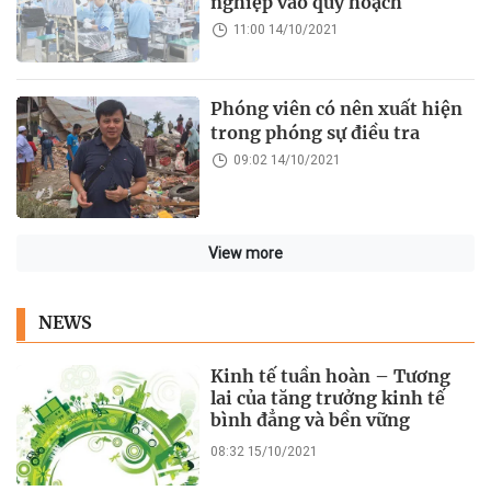
nghiệp vào quy hoạch
11:00 14/10/2021
Phóng viên có nên xuất hiện
trong phóng sự điều tra
09:02 14/10/2021
View more
NEWS
Kinh tế tuần hoàn – Tương
lai của tăng trưởng kinh tế
bình đẳng và bền vững
08:32 15/10/2021