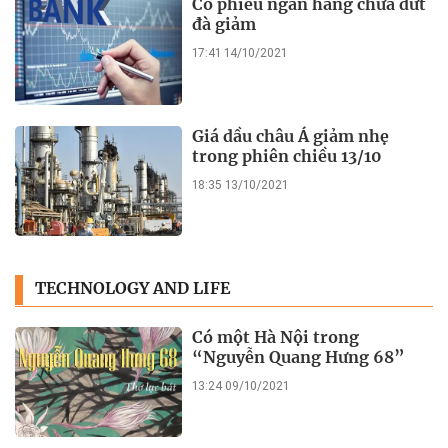
Cổ phiếu ngân hàng chưa dứt
đà giảm
17:41 14/10/2021
Giá dầu châu Á giảm nhẹ
trong phiên chiều 13/10
18:35 13/10/2021
TECHNOLOGY AND LIFE
Có một Hà Nội trong
“Nguyễn Quang Hưng 68”
13:24 09/10/2021