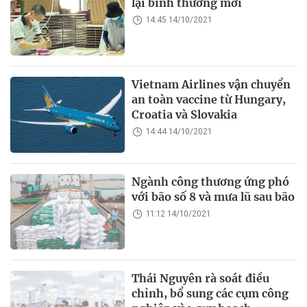
lại bình thường mới
14:45 14/10/2021
Vietnam Airlines vận chuyển
an toàn vaccine từ Hungary,
Croatia và Slovakia
14:44 14/10/2021
Ngành công thương ứng phó
với bão số 8 và mưa lũ sau bão
11:12 14/10/2021
Thái Nguyên rà soát điều
chỉnh, bổ sung các cụm công