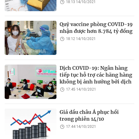
18:13 14/10/2021
Quỹ vaccine phòng COVID-19
nhận được hơn 8.784 tỷ đồng
18:12 14/10/2021
Dịch COVID-19: Ngân hàng
tiếp tục hỗ trợ các hãng hàng
không bị ảnh hưởng bởi dịch
17:45 14/10/2021
Giá dầu châu Á phục hồi
trong phiên 14/10
17:44 14/10/2021