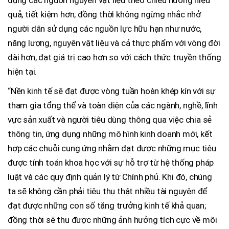
dụng các nguồn nguyên vật liệu theo chiều hướng hiệu
quả, tiết kiệm hơn; đồng thời không ngừng nhắc nhở
người dân sử dụng các nguồn lực hữu hạn như nước,
năng lượng, nguyên vật liệu và cả thực phẩm với vòng đời
dài hơn, đạt giá trị cao hơn so với cách thức truyền thống
hiện tại.
“Nền kinh tế sẽ đạt được vòng tuần hoàn khép kín với sự
tham gia tổng thể và toàn diện của các ngành, nghề, lĩnh
vực sản xuất và người tiêu dùng thông qua việc chia sẻ
thông tin, ứng dụng những mô hình kinh doanh mới, kết
hợp các chuỗi cung ứng nhằm đạt được những mục tiêu
được tính toán khoa học với sự hỗ trợ từ hệ thống pháp
luật và các quy định quản lý từ Chính phủ. Khi đó, chúng
ta sẽ không cần phải tiêu thụ thật nhiều tài nguyên để
đạt được những con số tăng trưởng kinh tế khả quan;
đồng thời sẽ thu được những ảnh hưởng tích cực về môi