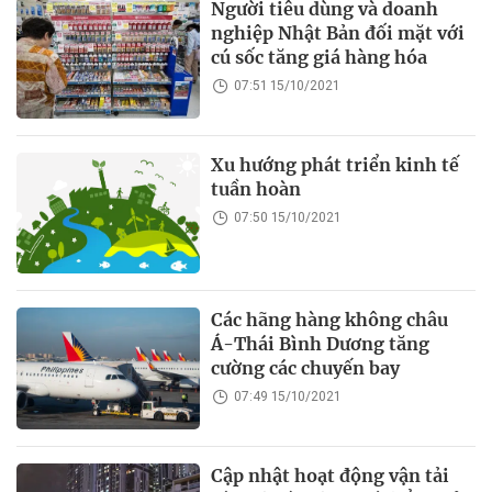
Người tiêu dùng và doanh
nghiệp Nhật Bản đối mặt với
cú sốc tăng giá hàng hóa
07:51 15/10/2021
Xu hướng phát triển kinh tế
tuần hoàn
07:50 15/10/2021
Các hãng hàng không châu
Á-Thái Bình Dương tăng
cường các chuyến bay
07:49 15/10/2021
Cập nhật hoạt động vận tải