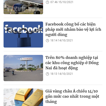
07:46 15/10/2021
Facebook công bố các biện
pháp mới nhằm bảo vệ lợi ích
người dùng
18:14 14/10/2021
Trên 80% doanh nghiệp tại
các khu công nghiệp ở Đồng
Nai đã hoạt động
18:13 14/10/2021
Giá vàng châu Á chiều 14/10
gần mức cao nhất trong một
tháng