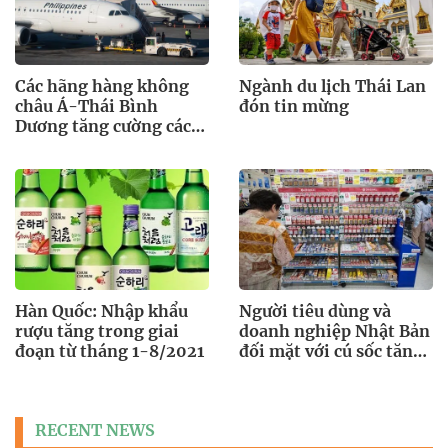
Các hãng hàng không
Ngành du lịch Thái Lan
châu Á-Thái Bình
đón tin mừng
Dương tăng cường các
chuyến bay
Hàn Quốc: Nhập khẩu
Người tiêu dùng và
rượu tăng trong giai
doanh nghiệp Nhật Bản
đoạn từ tháng 1-8/2021
đối mặt với cú sốc tăng
giá hàng hóa
RECENT NEWS