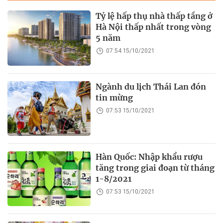
Tỷ lệ hấp thụ nhà thấp tầng ở
Hà Nội thấp nhất trong vòng
5 năm
07:54 15/10/2021
Ngành du lịch Thái Lan đón
tin mừng
07:53 15/10/2021
Hàn Quốc: Nhập khẩu rượu
tăng trong giai đoạn từ tháng
1-8/2021
07:53 15/10/2021