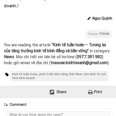
doanh./.
Ngọc Quỳnh
Source
TTXVN
You are reading the article
"Kinh tế tuần hoàn – Tương lai
của tăng trưởng kinh tế bình đẳng và bền vững"
in category
News
. Mọi chi tiết xin liên hệ số hotline (
0977.381.982
)
hoặc gửi email về địa chỉ (
toasoan.kinhtexanh@gmail.com
).
kinh tế tuần hoàn, phát triển bền vững, Việt Nam, nền kinh tế, mô
hình kinh doanh
Share
Print
Comment