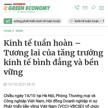
u hướng phát triển kinh tế tuần hoàn
Kinh tế tuần hoàn – Tương lai 
HOME
NEWS
Kinh tế tuần hoàn –
Tương lai của tăng trưởng
kinh tế bình đẳng và bền
vững
15/10/2021 08:32
Chiều ngày 14/10 tại Hà Nội, Phòng Thương mại và
Công nghiệp Việt Nam, Hội đồng Doanh nghiệp vì sự
Phát triển bền vững Việt Nam (VCCI-VBCSD) tổ chức