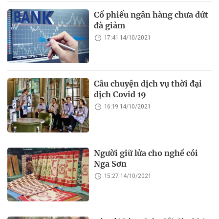
Cổ phiếu ngân hàng chưa dứt
đà giảm
17:41 14/10/2021
Câu chuyện dịch vụ thời đại
dịch Covid 19
16:19 14/10/2021
Người giữ lửa cho nghề cói
Nga Sơn
15:27 14/10/2021