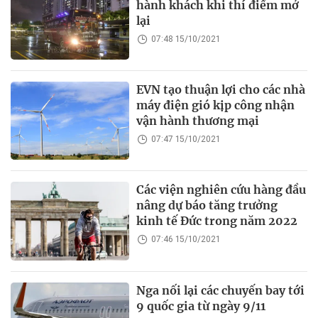
hành khách khi thí điểm mở
lại
07:48 15/10/2021
EVN tạo thuận lợi cho các nhà
máy điện gió kịp công nhận
vận hành thương mại
07:47 15/10/2021
Các viện nghiên cứu hàng đầu
nâng dự báo tăng trưởng
kinh tế Đức trong năm 2022
07:46 15/10/2021
Nga nối lại các chuyến bay tới
9 quốc gia từ ngày 9/11