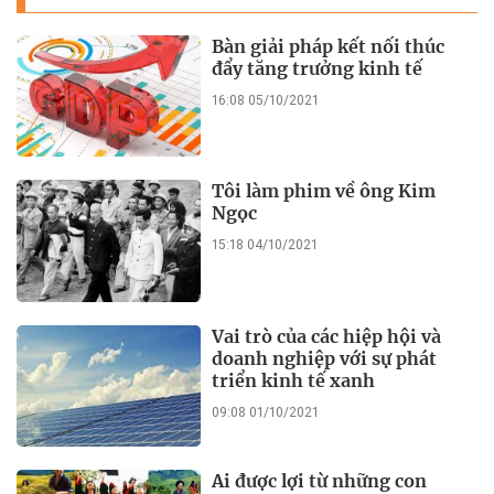
Bàn giải pháp kết nối thúc
đẩy tăng trưởng kinh tế
16:08 05/10/2021
Tôi làm phim về ông Kim
Ngọc
15:18 04/10/2021
Vai trò của các hiệp hội và
doanh nghiệp với sự phát
triển kinh tế xanh
09:08 01/10/2021
Ai được lợi từ những con