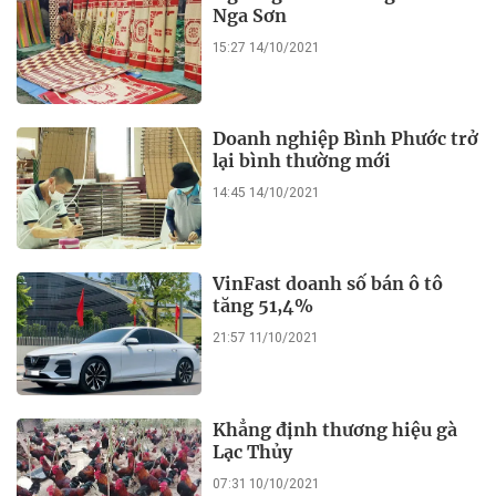
Nga Sơn
15:27 14/10/2021
Doanh nghiệp Bình Phước trở
lại bình thường mới
14:45 14/10/2021
VinFast doanh số bán ô tô
tăng 51,4%
21:57 11/10/2021
Khẳng định thương hiệu gà
Lạc Thủy
07:31 10/10/2021