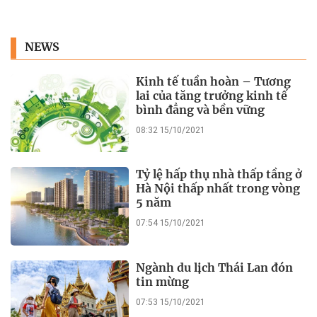
NEWS
Kinh tế tuần hoàn – Tương
lai của tăng trưởng kinh tế
bình đẳng và bền vững
08:32 15/10/2021
Tỷ lệ hấp thụ nhà thấp tầng ở
Hà Nội thấp nhất trong vòng
5 năm
07:54 15/10/2021
Ngành du lịch Thái Lan đón
tin mừng
07:53 15/10/2021