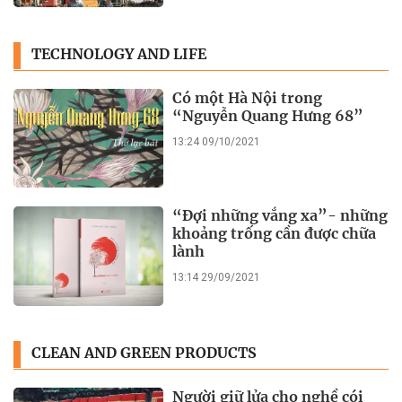
TECHNOLOGY AND LIFE
Có một Hà Nội trong
“Nguyễn Quang Hưng 68”
13:24 09/10/2021
“Đợi những vắng xa”- những
khoảng trống cần được chữa
lành
13:14 29/09/2021
CLEAN AND GREEN PRODUCTS
Người giữ lửa cho nghề cói