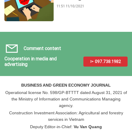
11:51 11/10/2021
Comment content
Cooperation in media and
097.738.1982
advertising
BUSINESS AND GREEN ECONOMY JOURNAL
Operational license No. 598/GP-BTTTT dated August 31, 2021 of
the Ministry of Information and Communications Managing
agency.
Construction Investment Association: Agricultural and forestry
services in Vietnam
Deputy Editor-in-Chief:
Vu Van Quang