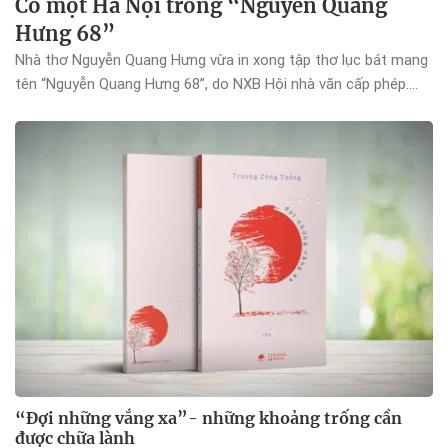
Có một Hà Nội trong “Nguyễn Quang
Hưng 68”
Nhà thơ Nguyễn Quang Hưng vừa in xong tập thơ lục bát mang
tên “Nguyễn Quang Hưng 68”, do NXB Hội nhà văn cấp phép.
Đây là tập thơ thứ hai trong năm 2021 của anh.
“Đợi những vắng xa”- những khoảng trống cần
được chữa lành