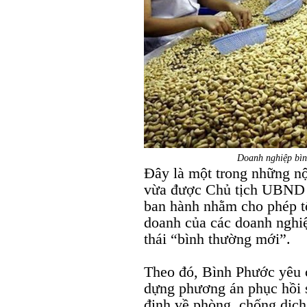
Doanh nghiệp bình
Đây là một trong những nộ
vừa được Chủ tịch UBND 
ban hành nhằm cho phép tổ
doanh của các doanh nghiệp
thái “bình thường mới”.
Theo đó, Bình Phước yêu 
dựng phương án phục hồi 
định về phòng, chống dịc