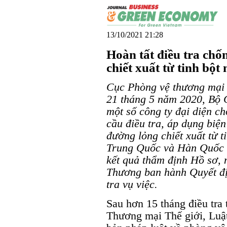
13/10/2021 21:28
Hoàn tất điều tra chố
chiết xuất từ tinh bột
Cục Phòng vệ thương mại 
21 tháng 5 năm 2020, Bộ
một số công ty đại diện c
cầu điều tra, áp dụng biệ
đường lỏng chiết xuất từ t
Trung Quốc và Hàn Quốc 
kết quả thẩm định Hồ sơ,
Thương ban hành Quyết đ
tra vụ việc.
Sau hơn 15 tháng điều tra
Thương mại Thế giới, Luậ