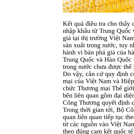
Kết quả điều tra cho thấ
nhập khẩu từ Trung Quốc
giá tại thị trường Việt Na
sản xuất trong nước, tuy 
hành vi bán phá giá của hà
Trung Quốc và Hàn Quốc và
trong nước chưa được thể 
Do vậy, căn cứ quy định c
mại của Việt Nam và Hiệp
chức Thương mại Thế giới,
bên liên quan gồm đại diệ
Công Thương quyết định ch
Trong thời gian tới, Bộ C
quan liên quan tiếp tục th
từ các nguồn vào Việt Nam
theo đúng cam kết quốc tế